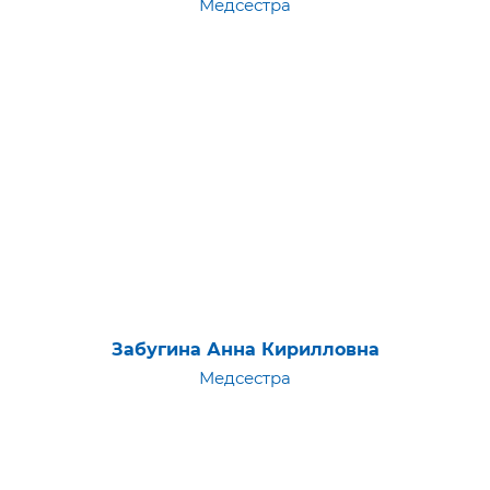
Медсестра
Забугина Анна Кирилловна
Медсестра