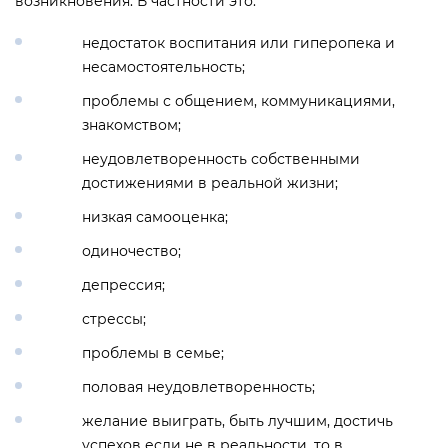
возникновения. В частности это:
недостаток воспитания или гиперопека и
несамостоятельность;
проблемы с общением, коммуникациями,
знакомством;
неудовлетворенность собственными
достижениями в реальной жизни;
низкая самооценка;
одиночество;
депрессия;
стрессы;
проблемы в семье;
половая неудовлетворенность;
желание выиграть, быть лучшим, достичь
успехов если не в реальности, то в